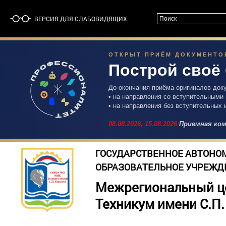
ВЕРСИЯ ДЛЯ СЛАБОВИДЯЩИХ
ОТКРЫТ ПРИЁМ ДОКУМЕНТОВ 
Построй своё
До окончания приёма оригиналов док
• на направления со вступительными
• на направления без вступительных 
08.08.2026,
15.08.2026
Приемная ком
ГОСУДАРСТВЕННОЕ АВТОНО
ОБРАЗОВАТЕЛЬНОЕ УЧРЕЖД
Межрегиональный ц
Техникум имени С.П.