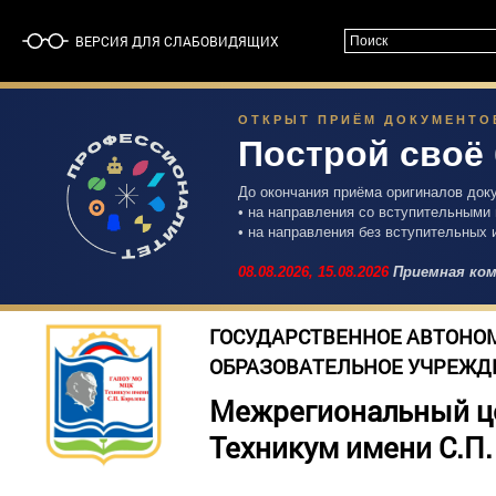
ВЕРСИЯ ДЛЯ СЛАБОВИДЯЩИХ
ОТКРЫТ ПРИЁМ ДОКУМЕНТОВ 
Построй своё
До окончания приёма оригиналов док
• на направления со вступительными
• на направления без вступительных 
08.08.2026,
15.08.2026
Приемная ком
ГОСУДАРСТВЕННОЕ АВТОНО
ОБРАЗОВАТЕЛЬНОЕ УЧРЕЖД
Межрегиональный ц
Техникум имени С.П.