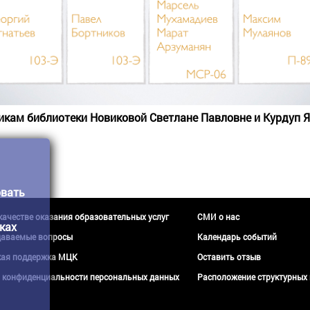
икам библиотеки Новиковой Светлане Павловне и Курдуп Я
овать
 качестве оказания образовательных услуг
СМИ о нас
ках
даваемые вопросы
Календарь событий
кая поддержка МЦК
Оставить отзыв
 конфиденциальности персональных данных
Расположение структурных