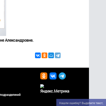
не Александровне.
 подразделений
Нашли ошибку? Выделите текст,