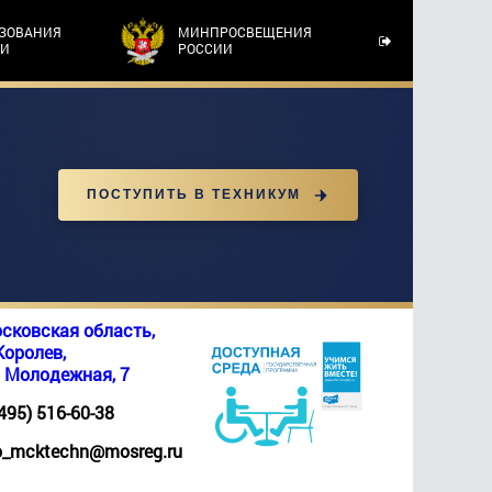
АЗОВАНИЯ
МИНПРОСВЕЩЕНИЯ
ТИ
РОССИИ
ПОСТУПИТЬ В ТЕХНИКУМ
сковская область,
 Королев,
. Молодежная, 7
(495) 516-60-38
_mcktechn@mosreg.ru