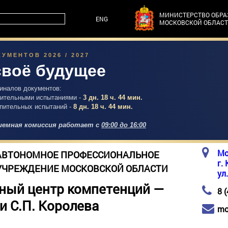
МИНИСТЕРСТВО ОБР
ENG
МОСКОВСКОЙ ОБЛАС
УМЕНТОВ 2026 / 2027
своё будущее
гиналов документов:
упительными испытаниями -
3 дн. 18 ч. 43 мин.
упительных испытаний -
8 дн. 18 ч. 43 мин.
емная комиссия работает с
09:00 до 16:00
Мо
АВТОНОМНОЕ ПРОФЕССИОНАЛЬНОЕ
г.
УЧРЕЖДЕНИЕ МОСКОВСКОЙ ОБЛАСТИ
ул
ный центр компетенций —
8 
и С.П. Королева
mo