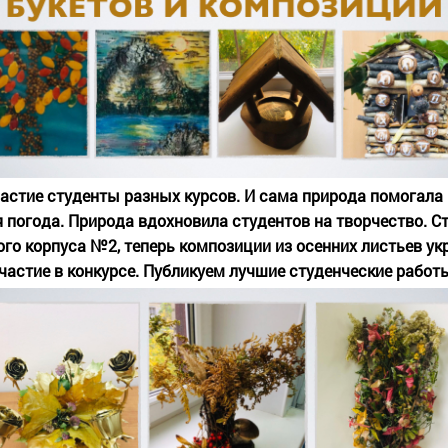
частие студенты разных курсов. И сама природа помогала 
я погода. Природа вдохновила студентов на творчество. С
ого корпуса №2, теперь композиции из осенних листьев у
частие в конкурсе. Публикуем лучшие студенческие работ