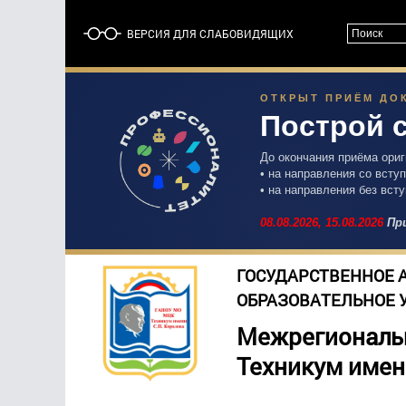
ВЕРСИЯ ДЛЯ СЛАБОВИДЯЩИХ
ОТКРЫТ ПРИЁМ ДОК
Построй 
До окончания приёма ори
• на направления со вст
• на направления без вст
08.08.2026,
15.08.2026
При
ГОСУДАРСТВЕННОЕ 
ОБРАЗОВАТЕЛЬНОЕ 
Межрегиональ
Техникум имен