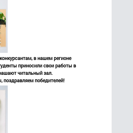
конкурсантам, в нашем регионе
туденты приносили свои работы в
крашают читальный зал.
ы, поздравляем победителей!