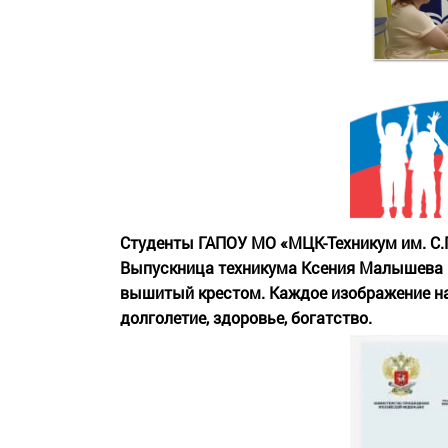
Студенты ГАПОУ МО «МЦК-Техникум им. С.
Выпускница техникума Ксения Малышева п
вышитый крестом. Каждое изображение на
долголетие, здоровье, богатство.