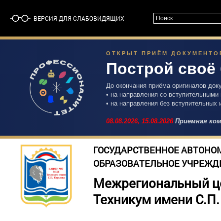
ВЕРСИЯ ДЛЯ СЛАБОВИДЯЩИХ
ОТКРЫТ ПРИЁМ ДОКУМЕНТОВ 
Построй своё
До окончания приёма оригиналов док
• на направления со вступительными
• на направления без вступительных 
08.08.2026,
15.08.2026
Приемная ком
ГОСУДАРСТВЕННОЕ АВТОНО
ОБРАЗОВАТЕЛЬНОЕ УЧРЕЖД
Межрегиональный ц
Техникум имени С.П.