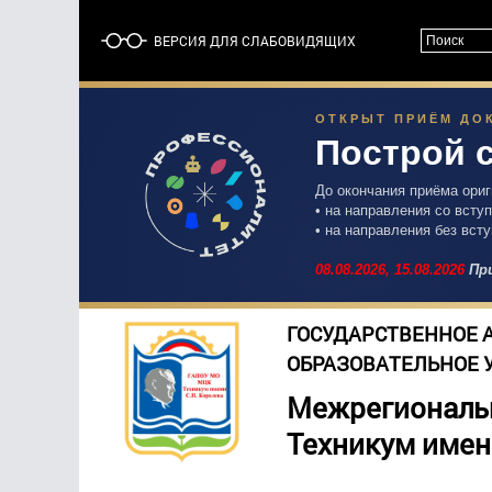
ВЕРСИЯ ДЛЯ СЛАБОВИДЯЩИХ
ОТКРЫТ ПРИЁМ ДОК
Построй 
До окончания приёма ори
• на направления со вст
• на направления без вст
08.08.2026,
15.08.2026
При
ГОСУДАРСТВЕННОЕ 
ОБРАЗОВАТЕЛЬНОЕ 
Межрегиональ
Техникум имен