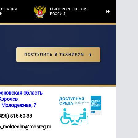
АЗОВАНИЯ
МИНПРОСВЕЩЕНИЯ
ТИ
РОССИИ
ПОСТУПИТЬ В ТЕХНИКУМ
сковская область,
 Королев,
. Молодежная, 7
(495) 516-60-38
_mcktechn@mosreg.ru