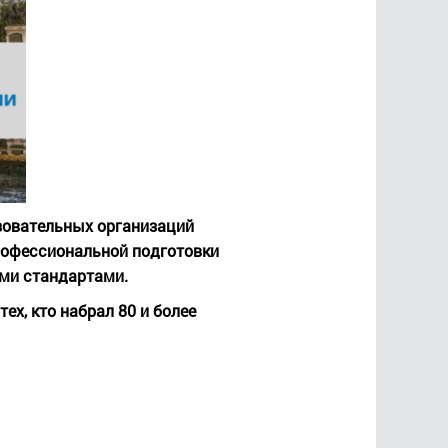
азовательных организаций
рофессиональной подготовки
ыми стандартами.
ех, кто набрал 80 и более