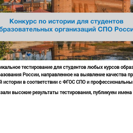
никальное тестирование для студентов любых курсов обр
азования России, направленное на выявление качества п
й истории в соответствии с ФГОС СПО и профессиональн
зали высокие результаты тестирования, публикуем имена т