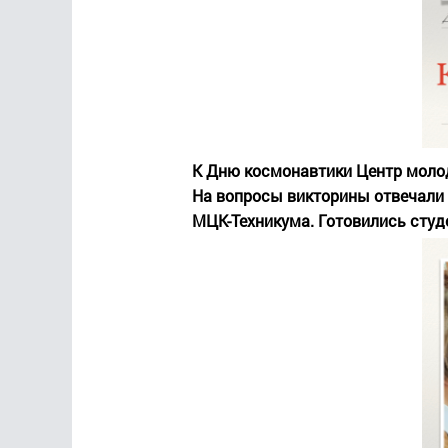
К Дню космонавтики Центр молод
На вопросы викторины отвечали 
МЦК-Техникума. Готовились студ