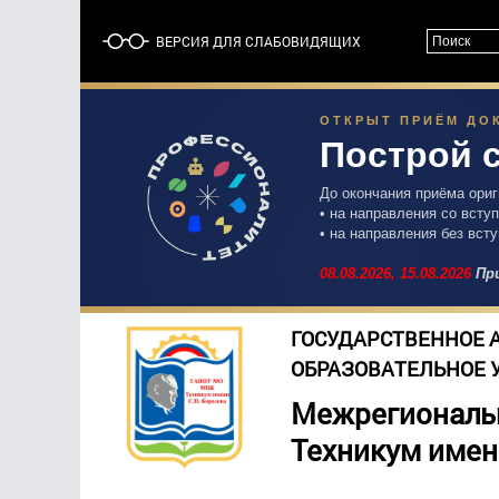
ВЕРСИЯ ДЛЯ СЛАБОВИДЯЩИХ
ОТКРЫТ ПРИЁМ ДОК
Построй 
До окончания приёма ори
• на направления со вст
• на направления без вст
08.08.2026,
15.08.2026
При
ГОСУДАРСТВЕННОЕ 
ОБРАЗОВАТЕЛЬНОЕ 
Межрегиональ
Техникум имен