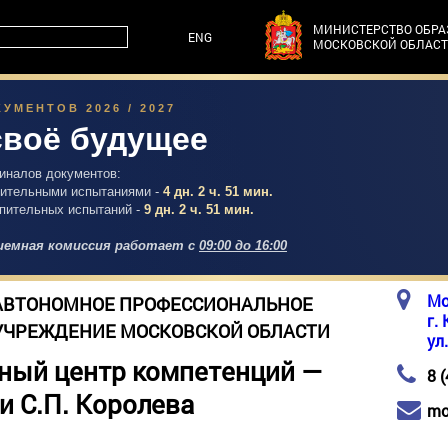
МИНИСТЕРСТВО ОБР
ENG
МОСКОВСКОЙ ОБЛАС
УМЕНТОВ 2026 / 2027
своё будущее
гиналов документов:
упительными испытаниями -
4 дн. 2 ч. 51 мин.
упительных испытаний -
9 дн. 2 ч. 51 мин.
емная комиссия работает с
09:00 до 16:00
Мо
АВТОНОМНОЕ ПРОФЕССИОНАЛЬНОЕ
г.
УЧРЕЖДЕНИЕ МОСКОВСКОЙ ОБЛАСТИ
ул
ный центр компетенций —
8 
и С.П. Королева
mo