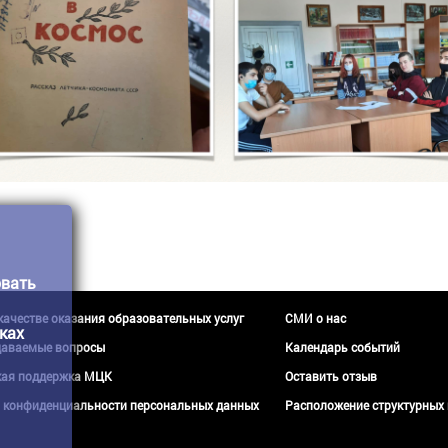
овать
 качестве оказания образовательных услуг
СМИ о нас
ках
даваемые вопросы
Календарь событий
кая поддержка МЦК
Оставить отзыв
 конфиденциальности персональных данных
Расположение структурных