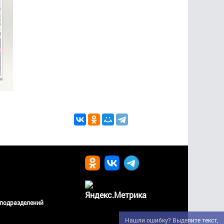
 подразделений
Нашли ошибку? Выделите текст,