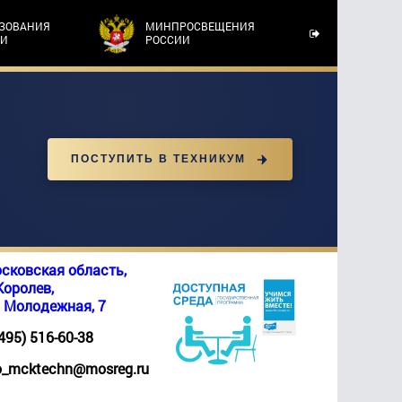
АЗОВАНИЯ
МИНПРОСВЕЩЕНИЯ
ТИ
РОССИИ
ПОСТУПИТЬ В ТЕХНИКУМ
сковская область,
 Королев,
. Молодежная, 7
(495) 516-60-38
_mcktechn@mosreg.ru