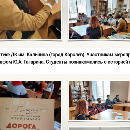
теке ДК им. Калинина (город Королев). Участникам мероп
афом Ю.А. Гагарина. Студенты познакомились с историей 