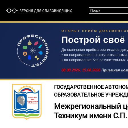
ВЕРСИЯ ДЛЯ СЛАБОВИДЯЩИХ
ОТКРЫТ ПРИЁМ ДОКУМЕНТОВ 
Построй своё
До окончания приёма оригиналов док
• на направления со вступительными
• на направления без вступительных 
08.08.2026,
15.08.2026
Приемная ком
ГОСУДАРСТВЕННОЕ АВТОНО
ОБРАЗОВАТЕЛЬНОЕ УЧРЕЖД
Межрегиональный ц
Техникум имени С.П.