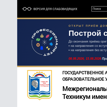
ВЕРСИЯ ДЛЯ СЛАБОВИДЯЩИХ
ОТКРЫТ ПРИЁМ ДОК
Построй 
До окончания приёма ори
• на направления со вст
• на направления без вст
08.08.2026,
15.08.2026
При
ГОСУДАРСТВЕННОЕ 
ОБРАЗОВАТЕЛЬНОЕ 
Межрегиональ
Техникум имен