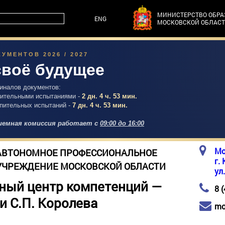
МИНИСТЕРСТВО ОБР
ENG
МОСКОВСКОЙ ОБЛАС
УМЕНТОВ 2026 / 2027
своё будущее
гиналов документов:
упительными испытаниями -
2 дн. 4 ч. 53 мин.
упительных испытаний -
7 дн. 4 ч. 53 мин.
емная комиссия работает с
09:00 до 16:00
Мо
АВТОНОМНОЕ ПРОФЕССИОНАЛЬНОЕ
г.
УЧРЕЖДЕНИЕ МОСКОВСКОЙ ОБЛАСТИ
ул
ный центр компетенций —
8 
и С.П. Королева
mo