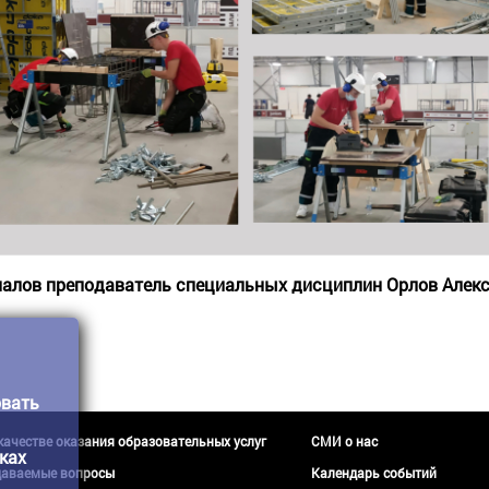
алов преподаватель специальных дисциплин Орлов Алекс
овать
 качестве оказания образовательных услуг
СМИ о нас
ках
даваемые вопросы
Календарь событий