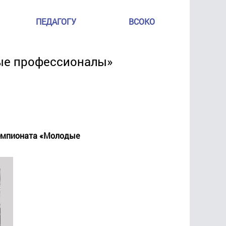
ПЕДАГОГУ
ВСОКО
ые профессионалы»
чемпионата «Молодые