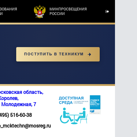
АЗОВАНИЯ
МИНПРОСВЕЩЕНИЯ
ТИ
РОССИИ
ПОСТУПИТЬ В ТЕХНИКУМ
сковская область,
 Королев,
. Молодежная, 7
(495) 516-60-38
_mcktechn@mosreg.ru