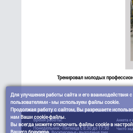
Тренировал молодых профессион
Для улучшения работы сайта и его взаимодействия с
пользователями - мы используем файлы cookie.
Продолжая работу с сайтом, Вы разрешаете использ
нам Ваши cookie-файлы.
Время работы:
Анкета о
Вы всегда можете отключить файлы cookie в настрой
Понедельник - Пятница с 8:30 до 17:30
Часто за
Вашего браузера.
Суббота, Воскресенье - выходные дни