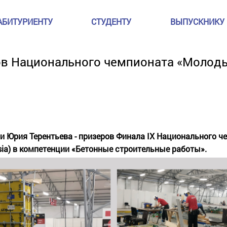
АБИТУРИЕНТУ
СТУДЕНТУ
ВЫПУСКНИКУ
в Национального чемпионата «Молод
и Юрия Терентьева - призеров Финала IX Национального 
sia) в компетенции «Бетонные строительные работы».