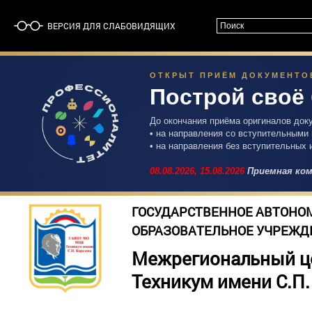
ВЕРСИЯ ДЛЯ СЛАБОВИДЯЩИХ
ОТКРЫТ ПРИЁМ ДОКУМЕНТОВ 
Построй своё
До окончания приёма оригиналов док
• на направления со вступительными
• на направления без вступительных 
08.08.2026,
15.08.2026
Приемная ком
ГОСУДАРСТВЕННОЕ АВТОНО
ОБРАЗОВАТЕЛЬНОЕ УЧРЕЖД
Межрегиональный ц
Техникум имени С.П.