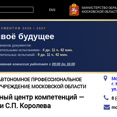
МИНИСТЕРСТВО ОБР
ENG
МОСКОВСКОЙ ОБЛАС
УМЕНТОВ 2026 / 2027
своё будущее
гиналов документов:
упительными испытаниями -
4 дн. 11 ч. 42 мин.
упительных испытаний -
9 дн. 11 ч. 42 мин.
емная комиссия работает с
09:00 до 16:00
Мо
АВТОНОМНОЕ ПРОФЕССИОНАЛЬНОЕ
г.
УЧРЕЖДЕНИЕ МОСКОВСКОЙ ОБЛАСТИ
ул
ный центр компетенций —
8 
и С.П. Королева
mo