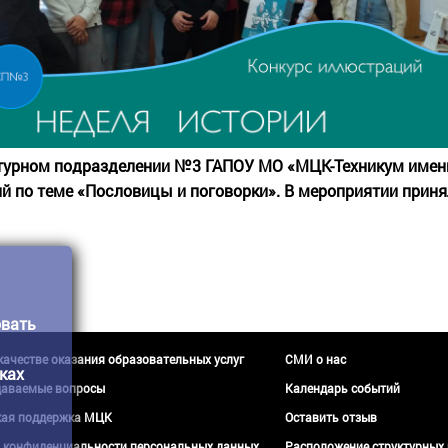
ктурном подразделении №3 ГАПОУ МО «МЦК-Техникум имени
 по теме «Пословицы и поговорки». В мероприятии принял
овать
 качестве оказания образовательных услуг
СМИ о нас
ках
даваемые вопросы
Календарь событий
кая поддержка МЦК
Оставить отзыв
 конфиденциальности персональных данных
Расположение структурных