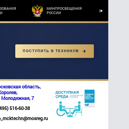
АЗОВАНИЯ
МИНПРОСВЕЩЕНИЯ
ТИ
РОССИИ
ПОСТУПИТЬ В ТЕХНИКУМ
сковская область,
 Королев,
. Молодежная, 7
(495) 516-60-38
_mcktechn@mosreg.ru