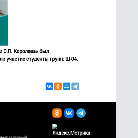
 С.П. Королева» был
и участие студенты групп: Ш-04,
 подразделений