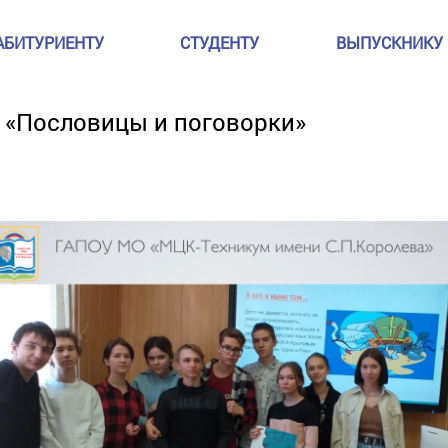
АБИТУРИЕНТУ
СТУДЕНТУ
ВЫПУСКНИКУ
 «Пословицы и поговорки»