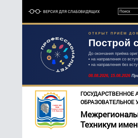
ВЕРСИЯ ДЛЯ СЛАБОВИДЯЩИХ
ОТКРЫТ ПРИЁМ ДОК
Построй 
До окончания приёма ори
• на направления со вст
• на направления без вст
08.08.2026,
15.08.2026
При
ГОСУДАРСТВЕННОЕ 
ОБРАЗОВАТЕЛЬНОЕ 
Межрегиональ
Техникум имен