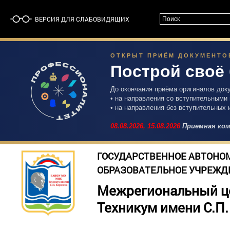
ВЕРСИЯ ДЛЯ СЛАБОВИДЯЩИХ
ОТКРЫТ ПРИЁМ ДОКУМЕНТОВ 
Построй своё
До окончания приёма оригиналов док
• на направления со вступительными
• на направления без вступительных 
08.08.2026,
15.08.2026
Приемная ком
ГОСУДАРСТВЕННОЕ АВТОНО
ОБРАЗОВАТЕЛЬНОЕ УЧРЕЖД
Межрегиональный ц
Техникум имени С.П.