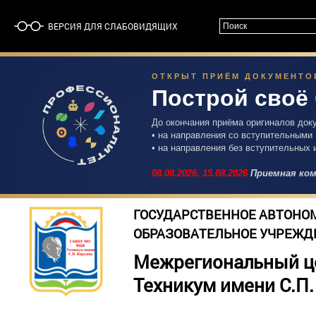
ВЕРСИЯ ДЛЯ СЛАБОВИДЯЩИХ
ОТКРЫТ ПРИЁМ ДОКУМЕНТОВ 
Построй своё
До окончания приёма оригиналов док
• на направления со вступительными
• на направления без вступительных 
08.08.2026,
15.08.2026
Приемная ком
ГОСУДАРСТВЕННОЕ АВТОНО
ОБРАЗОВАТЕЛЬНОЕ УЧРЕЖД
Межрегиональный ц
Техникум имени С.П.