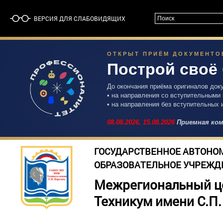
ВЕРСИЯ ДЛЯ СЛАБОВИДЯЩИХ
ОТКРЫТ ПРИЁМ ДОКУМЕНТОВ 
Построй своё
До окончания приёма оригиналов док
• на направления со вступительными
• на направления без вступительных 
08.08.2026,
15.08.2026
Приемная ком
ГОСУДАРСТВЕННОЕ АВТОНО
ОБРАЗОВАТЕЛЬНОЕ УЧРЕЖД
Межрегиональный ц
Техникум имени С.П.