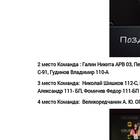
2 место Команда :
Галин Никита АРВ 03,
Пе
С-91,
Гудинов Владимир 110-А
3 место Команда:
Николай Шишков 112-С,
Александр 111- БП,
Фомичев Федор 111-БП 
4 место Команда:
Великоредчанин А. Ю. О