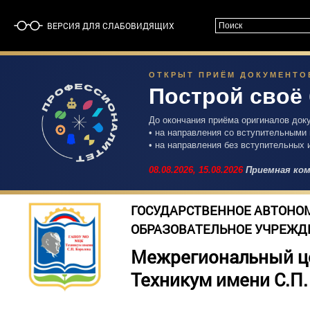
ВЕРСИЯ ДЛЯ СЛАБОВИДЯЩИХ
ОТКРЫТ ПРИЁМ ДОКУМЕНТОВ 
Построй своё
До окончания приёма оригиналов док
• на направления со вступительными
• на направления без вступительных 
08.08.2026,
15.08.2026
Приемная ком
ГОСУДАРСТВЕННОЕ АВТОНО
ОБРАЗОВАТЕЛЬНОЕ УЧРЕЖД
Межрегиональный ц
Техникум имени С.П.