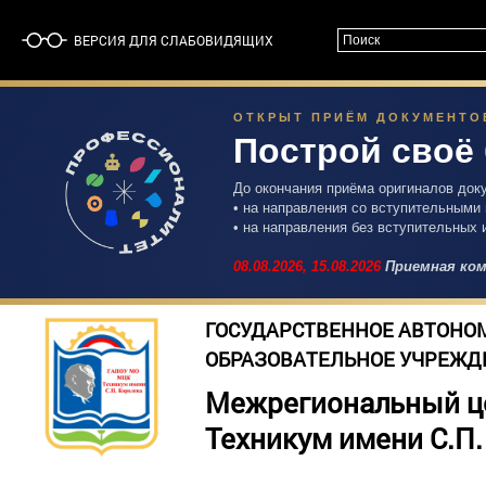
ВЕРСИЯ ДЛЯ СЛАБОВИДЯЩИХ
ОТКРЫТ ПРИЁМ ДОКУМЕНТОВ 
Построй своё
До окончания приёма оригиналов док
• на направления со вступительными
• на направления без вступительных 
08.08.2026,
15.08.2026
Приемная ком
ГОСУДАРСТВЕННОЕ АВТОНО
ОБРАЗОВАТЕЛЬНОЕ УЧРЕЖД
Межрегиональный ц
Техникум имени С.П.