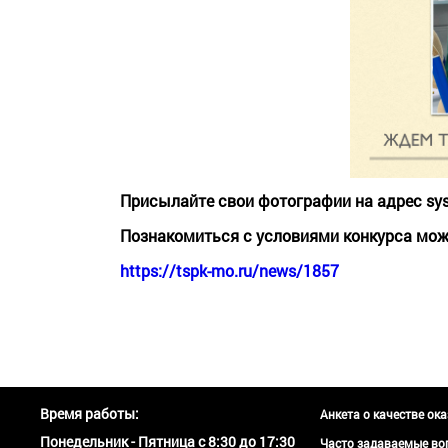
Присылайте свои фотографии на адрес sys
Познакомиться с условиями конкурса мож
https://tspk-mo.ru/news/1857
Время работы:
Анкета о качестве ок
Понедельник - Пятница с 8:30 до 17:30
Часто задаваемые во