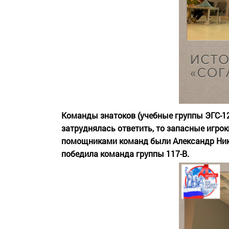
Команды знатоков (учебные группы ЭГС-12
затруднялась ответить, то запасные игр
помощниками команд были Александр Нику
победила команда группы 117-В.