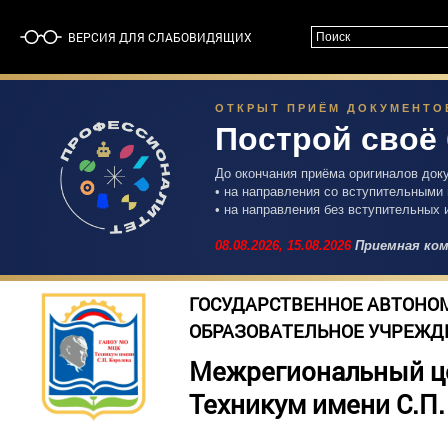
ВЕРСИЯ ДЛЯ СЛАБОВИДЯЩИХ
ОТКРЫТ ПРИЁМ ДОКУМЕНТОВ 
Построй своё
До окончания приёма оригиналов док
• на направления со вступительными
• на направления без вступительных 
08.08.2026,
15.08.2026
Приемная ком
ГОСУДАРСТВЕННОЕ АВТОНО
ОБРАЗОВАТЕЛЬНОЕ УЧРЕЖД
Межрегиональный ц
Техникум имени С.П.