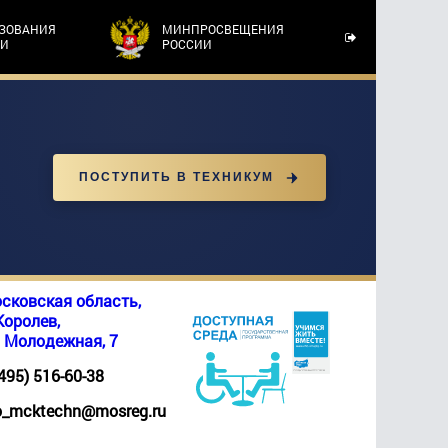
АЗОВАНИЯ
МИНПРОСВЕЩЕНИЯ
ТИ
РОССИИ
ПОСТУПИТЬ В ТЕХНИКУМ
сковская область,
 Королев,
. Молодежная, 7
(495) 516-60-38
_mcktechn@mosreg.ru