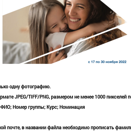
лько одну фотографию.
ормате JPEG/TIFF/PNG, размером не менее 1000 пикселей п
:
ФИО; Номер группы; Курс; Номинация
ой почте, в названии файла необходимо прописать фамили