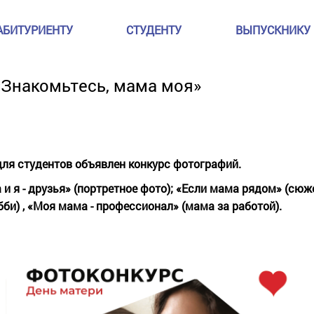
АБИТУРИЕНТУ
СТУДЕНТУ
ВЫПУСКНИКУ
«Знакомьтесь, мама моя»
для студентов объявлен конкурс фотографий.
 я - друзья» (портретное фото); «Если мама рядом» (сюж
би) , «Моя мама - профессионал» (мама за работой).