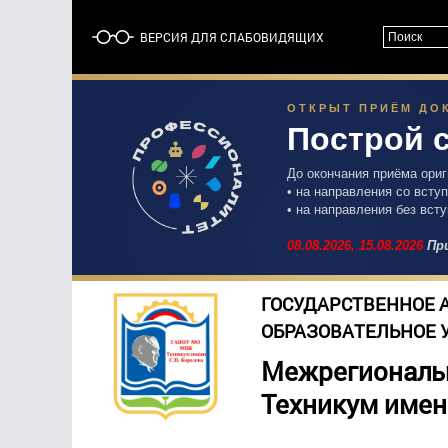
ВЕРСИЯ ДЛЯ СЛАБОВИДЯЩИХ
ОТКРЫТ ПРИЁМ ДОК
Построй 
До окончания приёма ори
• на направления со вст
• на направления без вст
08.08.2026,
15.08.2026
При
ГОСУДАРСТВЕННОЕ 
ОБРАЗОВАТЕЛЬНОЕ 
Межрегиональ
Техникум имен