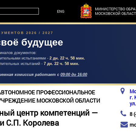
МИНИСТЕРСТВО ОБР
ENG
МОСКОВСКОЙ ОБЛАС
УМЕНТОВ 2026 / 2027
своё будущее
гиналов документов:
упительными испытаниями -
2 дн. 22 ч. 58 мин.
упительных испытаний -
7 дн. 22 ч. 58 мин.
емная комиссия работает с
09:00 до 16:00
Мо
АВТОНОМНОЕ ПРОФЕССИОНАЛЬНОЕ
г.
УЧРЕЖДЕНИЕ МОСКОВСКОЙ ОБЛАСТИ
ул
ный центр компетенций —
8 
и С.П. Королева
mo