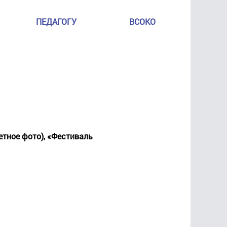
ПЕДАГОГУ
ВСОКО
етное фото), «Фестиваль