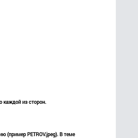
о каждой из сторон.
ю (пример PETROV.jpeg). В теме