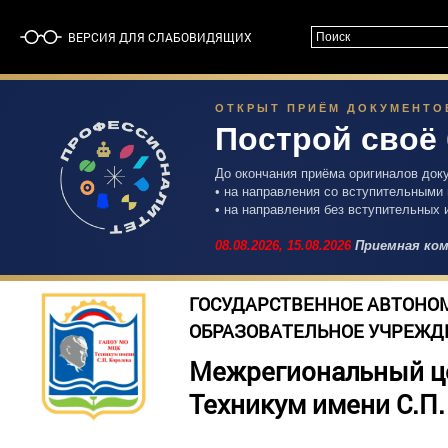
ВЕРСИЯ ДЛЯ СЛАБОВИДЯЩИХ
ОТКРЫТ ПРИЁМ ДОКУМЕНТОВ 
Построй своё
До окончания приёма оригиналов док
• на направления со вступительными
• на направления без вступительных 
08.08.2026,
15.08.2026
Приемная ком
ГОСУДАРСТВЕННОЕ АВТОНО
ОБРАЗОВАТЕЛЬНОЕ УЧРЕЖД
Межрегиональный ц
Техникум имени С.П.