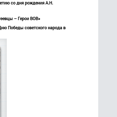
етию со дня рождения А.Н.
теевцы – Герои ВОВ»
 Дню Победы советского народа в