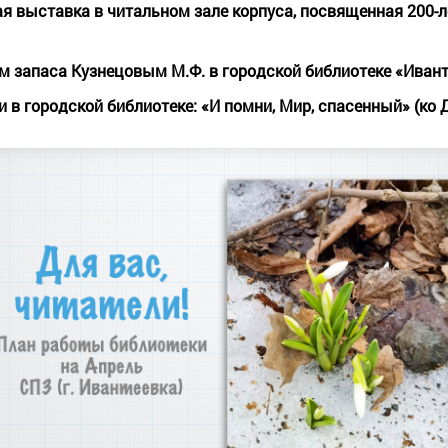
 выставка в читальном зале корпуса, посвященная 200-л
м запаса Кузнецовым М.Ф. в городской библиотеке «Иван
 в городской библиотеке: «И помни, Мир, спасенный» (ко