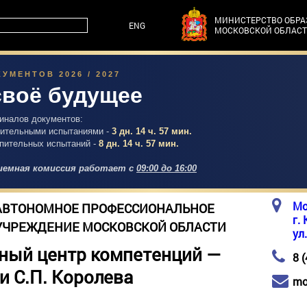
МИНИСТЕРСТВО ОБР
ENG
МОСКОВСКОЙ ОБЛАС
УМЕНТОВ 2026 / 2027
своё будущее
гиналов документов:
упительными испытаниями -
3 дн. 14 ч. 57 мин.
упительных испытаний -
8 дн. 14 ч. 57 мин.
емная комиссия работает с
09:00 до 16:00
Мо
АВТОНОМНОЕ ПРОФЕССИОНАЛЬНОЕ
г.
УЧРЕЖДЕНИЕ МОСКОВСКОЙ ОБЛАСТИ
ул
ный центр компетенций —
8 
и С.П. Королева
mo