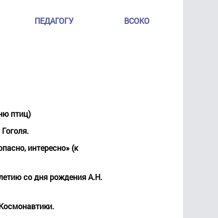
ПЕДАГОГУ
ВСОКО
ню птиц)
 Гоголя.
пасно, интересно» (к
-летию со дня рождения А.Н.
Космонавтики.