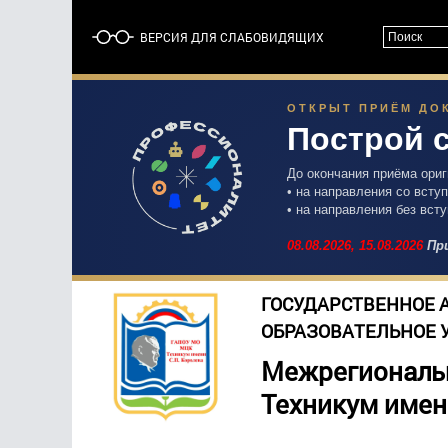
ВЕРСИЯ ДЛЯ СЛАБОВИДЯЩИХ
ОТКРЫТ ПРИЁМ ДОК
Построй 
До окончания приёма ори
• на направления со вст
• на направления без вст
08.08.2026,
15.08.2026
При
ГОСУДАРСТВЕННОЕ 
ОБРАЗОВАТЕЛЬНОЕ 
Межрегиональ
Техникум имен