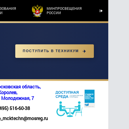
АЗОВАНИЯ
МИНПРОСВЕЩЕНИЯ
ТИ
РОССИИ
ПОСТУПИТЬ В ТЕХНИКУМ
сковская область,
 Королев,
. Молодежная, 7
(495) 516-60-38
_mcktechn@mosreg.ru