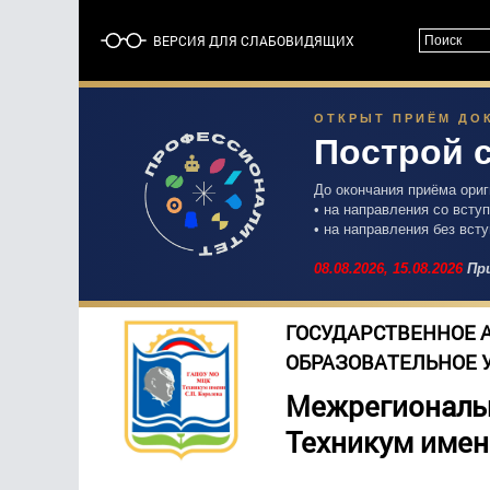
ВЕРСИЯ ДЛЯ СЛАБОВИДЯЩИХ
ОТКРЫТ ПРИЁМ ДОК
Построй 
До окончания приёма ори
• на направления со вст
• на направления без вст
08.08.2026,
15.08.2026
При
ГОСУДАРСТВЕННОЕ 
ОБРАЗОВАТЕЛЬНОЕ 
Межрегиональ
Техникум имен