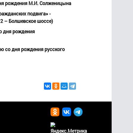
дня рождения М.И. Солженицына
гражданских подвига» -
 2 – Болшевское шоссе)
со дня рождения
ию со дня рождения русского