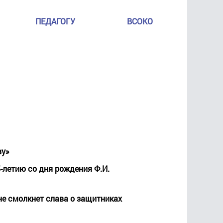
ПЕДАГОГУ
ВСОКО
ву»
5-летию со дня рождения Ф.И.
не смолкнет слава о защитниках