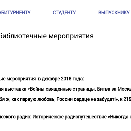
АБИТУРИЕНТУ
СТУДЕНТУ
ВЫПУСКНИКУ
библиотечные мероприятия
ые мероприятия
в декабре 2018 года:
ая выставка «Войны священные страницы. Битва за Моск
бя ж, как первую любовь, России сердце не забудет!», к 21
ческого радио: Историческое радиопутешествие «Никогда 