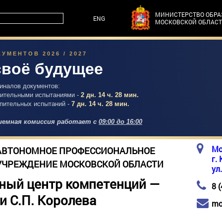
МИНИСТЕРСТВО ОБР
ENG
МОСКОВСКОЙ ОБЛАС
УМЕНТОВ 2026 / 2027
своё будущее
гиналов документов:
упительными испытаниями -
2 дн. 14 ч. 28 мин.
упительных испытаний -
7 дн. 14 ч. 28 мин.
емная комиссия работает с
09:00 до 16:00
Мо
АВТОНОМНОЕ ПРОФЕССИОНАЛЬНОЕ
г.
УЧРЕЖДЕНИЕ МОСКОВСКОЙ ОБЛАСТИ
ул
ный центр компетенций —
8 
и С.П. Королева
mo