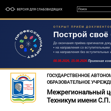
ВЕРСИЯ ДЛЯ СЛАБОВИДЯЩИХ
ОТКРЫТ ПРИЁМ ДОКУМЕНТОВ 
Построй своё
До окончания приёма оригиналов док
• на направления со вступительными
• на направления без вступительных 
08.08.2026,
15.08.2026
Приемная ком
ГОСУДАРСТВЕННОЕ АВТОНО
ОБРАЗОВАТЕЛЬНОЕ УЧРЕЖД
Межрегиональный ц
Техникум имени С.П.