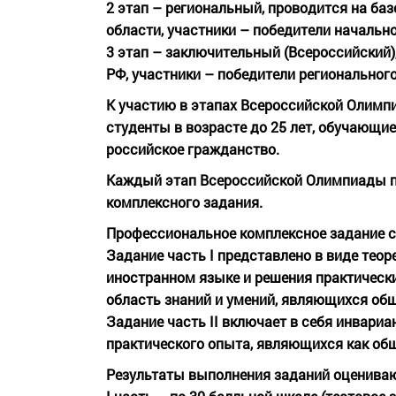
2 этап – региональный, проводится на б
области, участники – победители начально
3 этап – заключительный (Всероссийский
РФ, участники – победители регионального
К участию в этапах Всероссийской Олимпи
студенты
в возрасте до 25 лет
, обучающие
российское гражданство.
Каждый этап Всероссийской Олимпиады п
комплексного задания.
Профессиональное комплексное задание со
Задание часть I
представлено в виде теор
иностранном языке и решения практически
область знаний и умений, являющихся об
Задание часть II
включает в себя инвариа
практического опыта, являющихся как об
Результаты выполнения заданий оценива