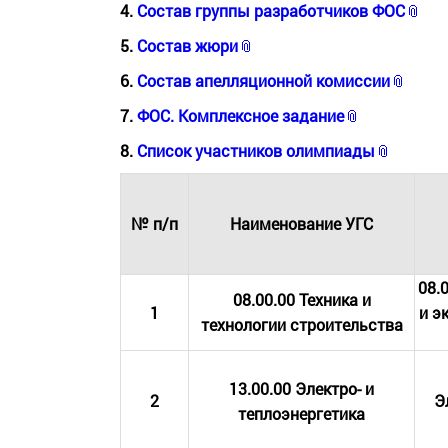
4.
Состав группы разработчиков ФОС
5.
Состав жюри
6.
Состав апелляционной комиссии
7.
ФОС. Комплексное задание
8.
Список участников олимпиады
№ п/п
Наименование УГС
08.
08.00.00 Техника и
1
и э
технологии строительства
13.00.00 Электро- и
2
Э
теплоэнергетика