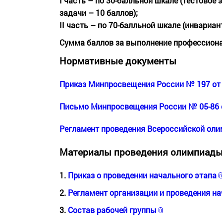
I часть – по 30-балльной шкале
(тестовое 
задачи – 10 баллов);
II часть – по 70-балльной шкале
(инвариант
Сумма баллов за выполнение профессиона
Нормативные документы
Приказ Минпросвещения России № 197 от 
Письмо Минпросвещения России № 05-86 о
Регламент проведения Всероссийской ол
Материалы проведения олимпиад
1.
Приказ о проведении начального этапа
2.
Регламент организации и проведения на
3.
Состав рабочей группы