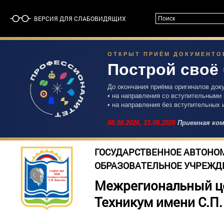
ВЕРСИЯ ДЛЯ СЛАБОВИДЯЩИХ
ОТКРЫТ ПРИЁМ ДОКУМЕНТОВ 
Построй своё
До окончания приёма оригиналов док
• на направления со вступительными
• на направления без вступительных 
08.08.2026,
15.08.2026
Приемная ком
ГОСУДАРСТВЕННОЕ АВТОНО
ОБРАЗОВАТЕЛЬНОЕ УЧРЕЖД
Межрегиональный ц
Техникум имени С.П.