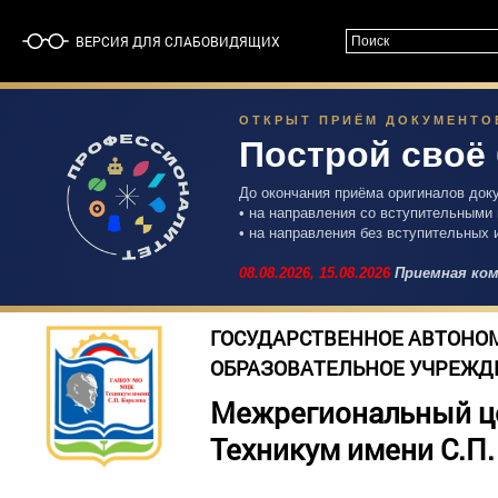
ВЕРСИЯ ДЛЯ СЛАБОВИДЯЩИХ
ОТКРЫТ ПРИЁМ ДОКУМЕНТОВ 
Построй своё
До окончания приёма оригиналов док
• на направления со вступительными
• на направления без вступительных 
08.08.2026,
15.08.2026
Приемная ком
ГОСУДАРСТВЕННОЕ АВТОНО
ОБРАЗОВАТЕЛЬНОЕ УЧРЕЖД
Межрегиональный ц
Техникум имени С.П.