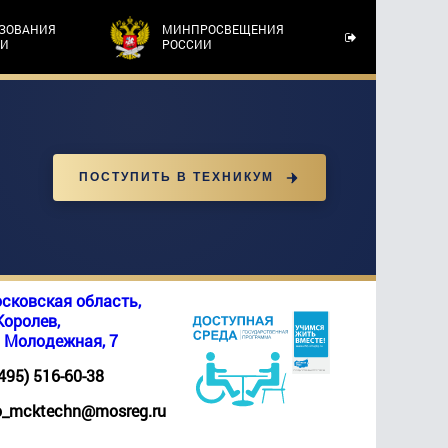
АЗОВАНИЯ
МИНПРОСВЕЩЕНИЯ
ТИ
РОССИИ
ПОСТУПИТЬ В ТЕХНИКУМ
сковская область,
 Королев,
. Молодежная, 7
(495) 516-60-38
_mcktechn@mosreg.ru