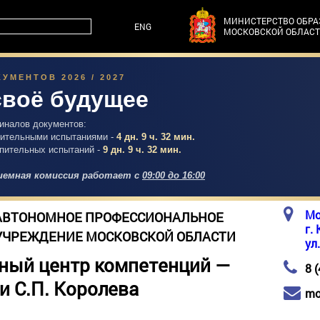
МИНИСТЕРСТВО ОБР
ENG
МОСКОВСКОЙ ОБЛАС
УМЕНТОВ 2026 / 2027
своё будущее
гиналов документов:
упительными испытаниями -
4 дн. 9 ч. 32 мин.
упительных испытаний -
9 дн. 9 ч. 32 мин.
емная комиссия работает с
09:00 до 16:00
Мо
АВТОНОМНОЕ ПРОФЕССИОНАЛЬНОЕ
г.
УЧРЕЖДЕНИЕ МОСКОВСКОЙ ОБЛАСТИ
ул
ный центр компетенций —
8 
и С.П. Королева
mo