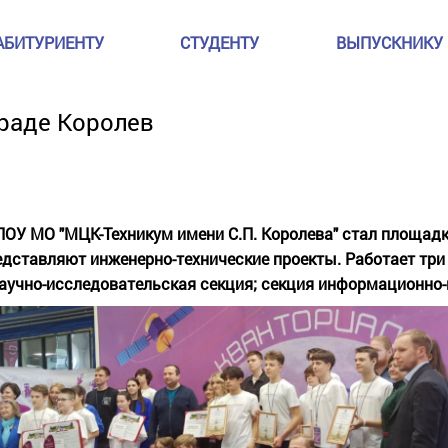
АБИТУРИЕНТУ
СТУДЕНТУ
ВЫПУСКНИКУ
граде Королев
ПОУ МО "МЦК-Техникум имени С.П. Королева" стал площад
едставляют инженерно-технические проекты. Работает три
научно-исследовательская секция; секция информационно