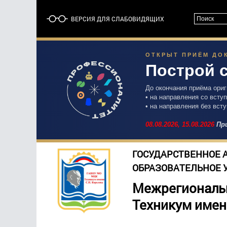
ВЕРСИЯ ДЛЯ СЛАБОВИДЯЩИХ
ОТКРЫТ ПРИЁМ ДОК
Построй 
До окончания приёма ори
• на направления со вст
• на направления без вст
08.08.2026,
15.08.2026
При
ГОСУДАРСТВЕННОЕ 
ОБРАЗОВАТЕЛЬНОЕ 
Межрегиональ
Техникум имен