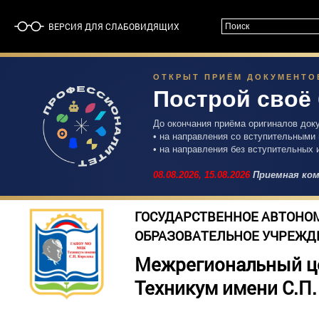
ВЕРСИЯ ДЛЯ СЛАБОВИДЯЩИХ
ОТКРЫТ ПРИЁМ ДОКУМЕНТОВ 
Построй своё
До окончания приёма оригиналов док
• на направления со вступительными
• на направления без вступительных 
08.08.2026,
15.08.2026
Приемная ком
ГОСУДАРСТВЕННОЕ АВТОНО
ОБРАЗОВАТЕЛЬНОЕ УЧРЕЖД
Межрегиональный ц
Техникум имени С.П.