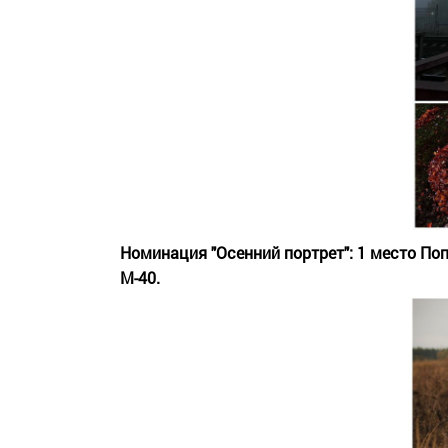
Номинация "Осенний портрет": 1 место По
М-40.