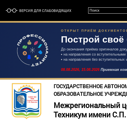
ВЕРСИЯ ДЛЯ СЛАБОВИДЯЩИХ
ОТКРЫТ ПРИЁМ ДОКУМЕНТОВ 
Построй своё
До окончания приёма оригиналов док
• на направления со вступительными
• на направления без вступительных 
08.08.2026,
15.08.2026
Приемная ком
ГОСУДАРСТВЕННОЕ АВТОНО
ОБРАЗОВАТЕЛЬНОЕ УЧРЕЖД
Межрегиональный ц
Техникум имени С.П.