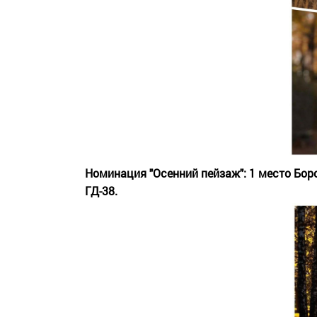
Номинация "Осенний пейзаж": 1 место Бор
ГД-38.