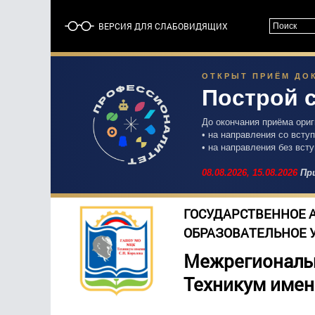
ВЕРСИЯ ДЛЯ СЛАБОВИДЯЩИХ
ОТКРЫТ ПРИЁМ ДОК
Построй 
До окончания приёма ори
• на направления со вст
• на направления без вст
08.08.2026,
15.08.2026
При
ГОСУДАРСТВЕННОЕ 
ОБРАЗОВАТЕЛЬНОЕ 
Межрегиональ
Техникум имен