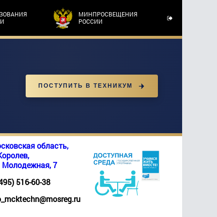
АЗОВАНИЯ
МИНПРОСВЕЩЕНИЯ
ТИ
РОССИИ
ПОСТУПИТЬ В ТЕХНИКУМ
сковская область,
 Королев,
. Молодежная, 7
(495) 516-60-38
_mcktechn@mosreg.ru