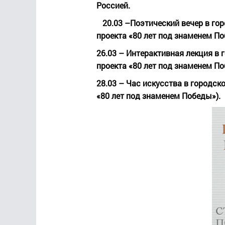
Россией.
20.03
–Поэтический вечер в гор
проекта «80 лет под знаменем По
26.03
– Интерактивная лекция в г
проекта «80 лет под знаменем По
28.03
– Час искусства в городско
«80 лет под знаменем Победы»).