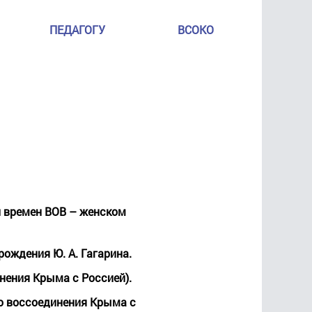
ПЕДАГОГУ
ВСОКО
и времен ВОВ – женском
ождения Ю. А. Гагарина.
нения Крыма с Россией).
ю воссоединения Крыма с