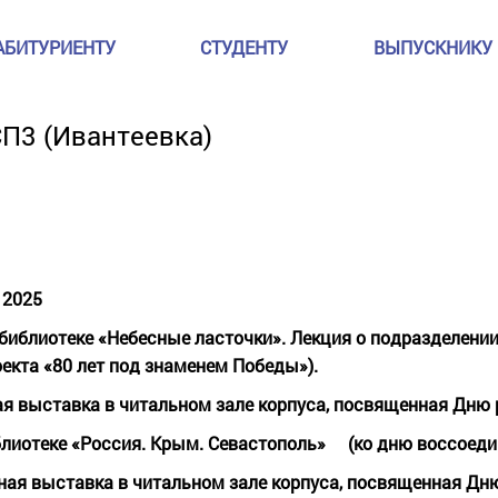
АБИТУРИЕНТУ
СТУДЕНТУ
ВЫПУСКНИКУ
П3 (Ивантеевка)
 2025
 библиотеке «Небесные ласточки». Лекция о подразделени
екта «80 лет под знаменем Победы»).
 выставка в читальном зале корпуса, посвященная Дню р
блиотеке «Россия. Крым. Севастополь» (ко дню воссоеди
ая выставка в читальном зале корпуса, посвященная Дн