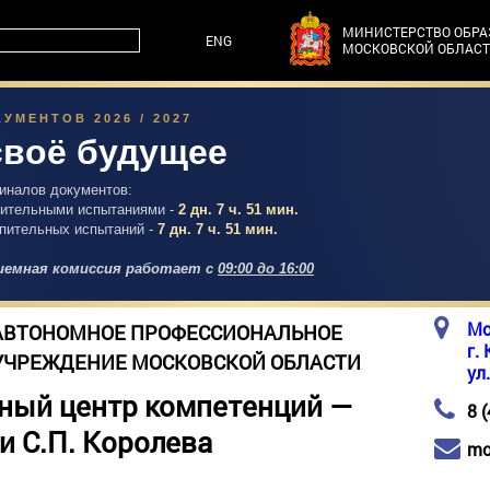
МИНИСТЕРСТВО ОБР
ENG
МОСКОВСКОЙ ОБЛАС
УМЕНТОВ 2026 / 2027
своё будущее
гиналов документов:
упительными испытаниями -
2 дн. 7 ч. 51 мин.
упительных испытаний -
7 дн. 7 ч. 51 мин.
емная комиссия работает с
09:00 до 16:00
Мо
АВТОНОМНОЕ ПРОФЕССИОНАЛЬНОЕ
г.
УЧРЕЖДЕНИЕ МОСКОВСКОЙ ОБЛАСТИ
ул
ный центр компетенций —
8 
и С.П. Королева
mo