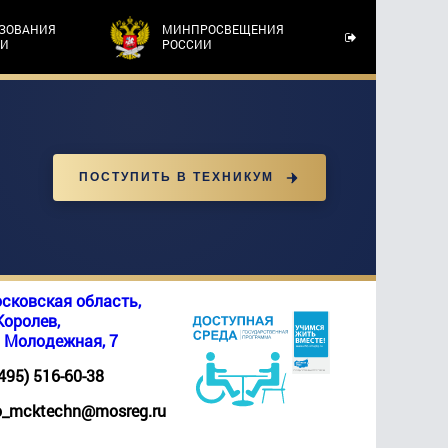
АЗОВАНИЯ
МИНПРОСВЕЩЕНИЯ
ТИ
РОССИИ
ПОСТУПИТЬ В ТЕХНИКУМ
сковская область,
 Королев,
. Молодежная, 7
(495) 516-60-38
_mcktechn@mosreg.ru