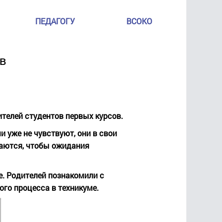
ПЕДАГОГУ
ВСОКО
ов
телей студентов первых курсов.
 уже не чувствуют, они в свои
раются, чтобы ожидания
е. Родителей познакомили с
ого процесса в техникуме.