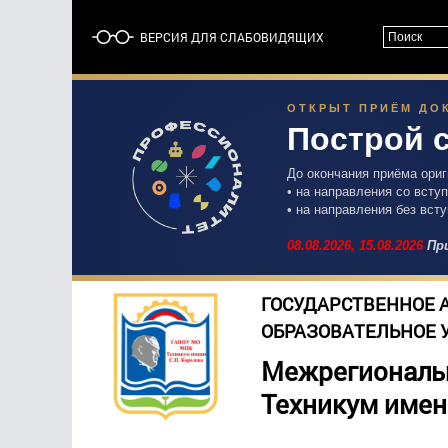
ВЕРСИЯ ДЛЯ СЛАБОВИДЯЩИХ
ОТКРЫТ ПРИЁМ ДОК
Построй 
До окончания приёма ори
• на направления со вст
• на направления без вст
08.08.2026,
15.08.2026
При
ГОСУДАРСТВЕННОЕ 
ОБРАЗОВАТЕЛЬНОЕ 
Межрегиональ
Техникум имен