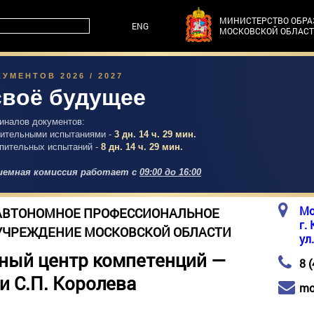
МИНИСТЕРСТВО ОБР
ENG
МОСКОВСКОЙ ОБЛАС
УМЕНТОВ 2026 / 2027
своё будущее
гиналов документов:
упительными испытаниями -
3 дн. 14 ч. 29 мин.
упительных испытаний -
8 дн. 14 ч. 29 мин.
емная комиссия работает с
09:00 до 16:00
Мо
АВТОНОМНОЕ ПРОФЕССИОНАЛЬНОЕ
г.
УЧРЕЖДЕНИЕ МОСКОВСКОЙ ОБЛАСТИ
ул
ный центр компетенций —
8 
и С.П. Королева
mo