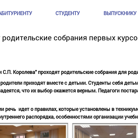
АБИТУРИЕНТУ
СТУДЕНТУ
ВЫПУСКНИКУ
т родительские собрания первых курс
 С.П. Королева" проходят родительские собрания для роди
родители приходят вместе с детьми. Студенты себя детьми
надеятся, что их выбор окажется верным. Педагоги поста
и речь идет о правилах, которые установлены в техникум
нутреннего распорядка, особенностями организации учебн