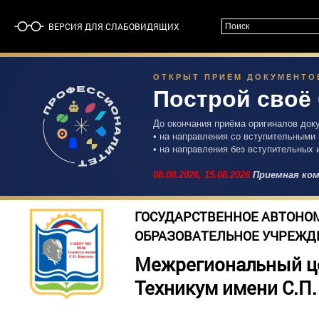
ВЕРСИЯ ДЛЯ СЛАБОВИДЯЩИХ
ОТКРЫТ ПРИЁМ ДОКУМЕНТОВ 
Построй своё
До окончания приёма оригиналов док
• на направления со вступительными
• на направления без вступительных 
08.08.2026,
15.08.2026
Приемная ком
ГОСУДАРСТВЕННОЕ АВТОНО
ОБРАЗОВАТЕЛЬНОЕ УЧРЕЖД
Межрегиональный ц
Техникум имени С.П.