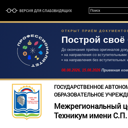
ВЕРСИЯ ДЛЯ СЛАБОВИДЯЩИХ
ОТКРЫТ ПРИЁМ ДОКУМЕНТОВ 
Построй своё
До окончания приёма оригиналов док
• на направления со вступительными
• на направления без вступительных 
08.08.2026,
15.08.2026
Приемная ком
ГОСУДАРСТВЕННОЕ АВТОНО
ОБРАЗОВАТЕЛЬНОЕ УЧРЕЖД
Межрегиональный ц
Техникум имени С.П.