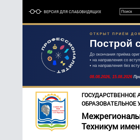
ВЕРСИЯ ДЛЯ СЛАБОВИДЯЩИХ
ОТКРЫТ ПРИЁМ ДОК
Построй 
До окончания приёма ори
• на направления со вст
• на направления без вст
08.08.2026,
15.08.2026
При
ГОСУДАРСТВЕННОЕ 
ОБРАЗОВАТЕЛЬНОЕ 
Межрегиональ
Техникум имен