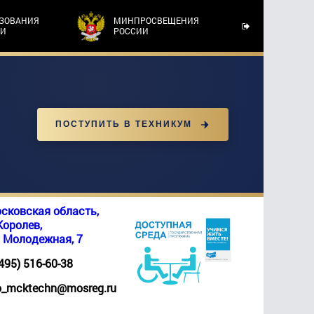
АЗОВАНИЯ
МИНПРОСВЕЩЕНИЯ
ТИ
РОССИИ
ПОСТУПИТЬ В ТЕХНИКУМ
сковская область,
 Королев,
. Молодежная, 7
(495) 516-60-38
_mcktechn@mosreg.ru