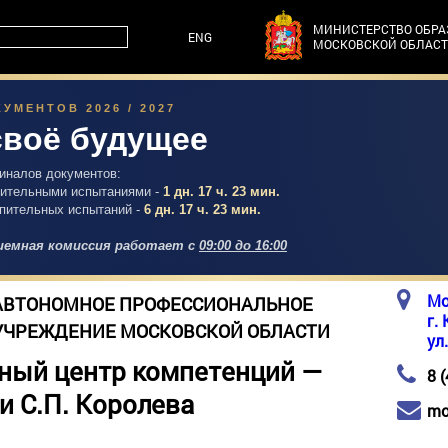
МИНИСТЕРСТВО ОБР
ENG
МОСКОВСКОЙ ОБЛАС
УМЕНТОВ 2026 / 2027
своё будущее
гиналов документов:
упительными испытаниями -
1 дн. 17 ч. 23 мин.
упительных испытаний -
6 дн. 17 ч. 23 мин.
емная комиссия работает с
09:00 до 16:00
Мо
АВТОНОМНОЕ ПРОФЕССИОНАЛЬНОЕ
г.
УЧРЕЖДЕНИЕ МОСКОВСКОЙ ОБЛАСТИ
ул
ный центр компетенций —
8 
и С.П. Королева
mo