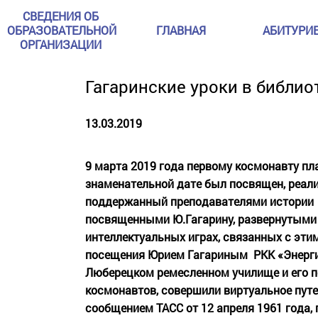
СВЕДЕНИЯ ОБ
ОБРАЗОВАТЕЛЬНОЙ
ГЛАВНАЯ
АБИТУРИ
ОРГАНИЗАЦИИ
Гагаринские уроки в библио
13.03.2019
9 марта 2019 года первому космонавту пл
знаменательной дате был посвящен, реали
поддержанный преподавателями истории т
посвященными Ю.Гагарину, развернутыми в
интеллектуальных играх, связанных с эти
посещения Юрием Гагариным
РКК «Энерги
Люберецком ремесленном училище и его п
космонавтов, совершили виртуальное пут
сообщением ТАСС от 12 апреля 1961 года