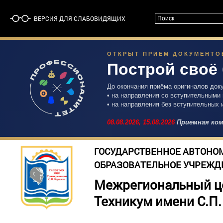
ВЕРСИЯ ДЛЯ СЛАБОВИДЯЩИХ
ОТКРЫТ ПРИЁМ ДОКУМЕНТОВ 
Построй своё
До окончания приёма оригиналов док
• на направления со вступительными
• на направления без вступительных 
08.08.2026,
15.08.2026
Приемная ком
ГОСУДАРСТВЕННОЕ АВТОНО
ОБРАЗОВАТЕЛЬНОЕ УЧРЕЖД
Межрегиональный ц
Техникум имени С.П.