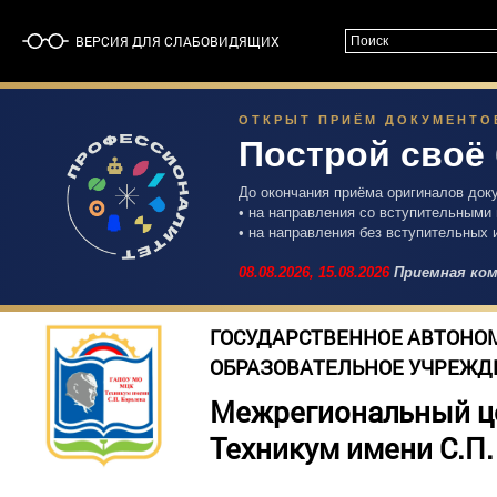
ВЕРСИЯ ДЛЯ СЛАБОВИДЯЩИХ
ОТКРЫТ ПРИЁМ ДОКУМЕНТОВ 
Построй своё
До окончания приёма оригиналов док
• на направления со вступительными
• на направления без вступительных 
08.08.2026,
15.08.2026
Приемная ком
ГОСУДАРСТВЕННОЕ АВТОНО
ОБРАЗОВАТЕЛЬНОЕ УЧРЕЖД
Межрегиональный ц
Техникум имени С.П.