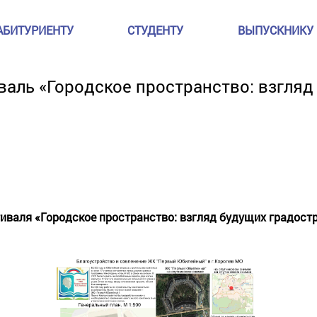
АБИТУРИЕНТУ
СТУДЕНТУ
ВЫПУСКНИКУ
аль «Городское пространство: взгляд
тиваля «Городское пространство: взгляд будущих градост