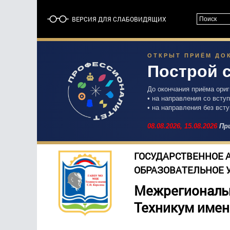
ВЕРСИЯ ДЛЯ СЛАБОВИДЯЩИХ
ОТКРЫТ ПРИЁМ ДОК
Построй 
До окончания приёма ори
• на направления со вст
• на направления без вст
08.08.2026,
15.08.2026
При
ГОСУДАРСТВЕННОЕ 
ОБРАЗОВАТЕЛЬНОЕ 
Межрегиональ
Техникум имен