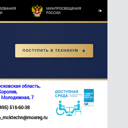
АЗОВАНИЯ
МИНПРОСВЕЩЕНИЯ
ТИ
РОССИИ
ПОСТУПИТЬ В ТЕХНИКУМ
сковская область,
 Королев,
. Молодежная, 7
(495) 516-60-38
_mcktechn@mosreg.ru