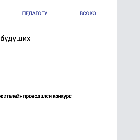
ПЕДАГОГУ
ВСОКО
 будущих
роителей» проводился конкурс