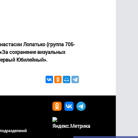
настасии Лопатько (группа 705-
«За сохранение визуальных
"Первый Юбилейный».
 подразделений