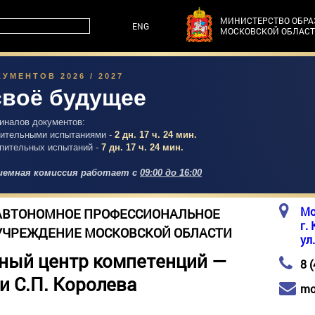
МИНИСТЕРСТВО ОБР
ENG
МОСКОВСКОЙ ОБЛАС
УМЕНТОВ 2026 / 2027
своё будущее
гиналов документов:
упительными испытаниями -
2 дн. 17 ч. 24 мин.
упительных испытаний -
7 дн. 17 ч. 24 мин.
емная комиссия работает с
09:00 до 16:00
Мо
АВТОНОМНОЕ ПРОФЕССИОНАЛЬНОЕ
г.
УЧРЕЖДЕНИЕ МОСКОВСКОЙ ОБЛАСТИ
ул
ный центр компетенций —
8 
и С.П. Королева
mo