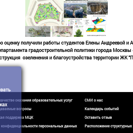
ю оценку получили работы студентов Елены Андреевой и А
епартамента градостроительной политики города Москвы 
нструкция озеленения и благоустройства территории ЖК 
овать
 качестве оказания образовательных услуг
СМИ о нас
ках
даваемые вопросы
Календарь событий
кая поддержка МЦК
Оставить отзыв
 конфиденциальности персональных данных
Расположение структурных