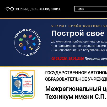
ВЕРСИЯ ДЛЯ СЛАБОВИДЯЩИХ
ОТКРЫТ ПРИЁМ ДОКУМЕНТОВ 
Построй своё
До окончания приёма оригиналов док
• на направления со вступительными
• на направления без вступительных 
08.08.2026,
15.08.2026
Приемная ком
ГОСУДАРСТВЕННОЕ АВТОНО
ОБРАЗОВАТЕЛЬНОЕ УЧРЕЖД
Межрегиональный ц
Техникум имени С.П.