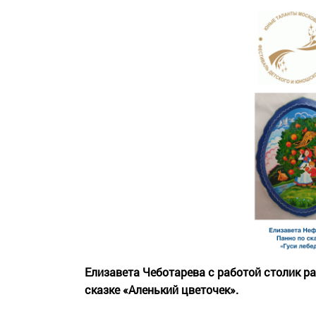
Елизавета Чеботарева с работой столик ра
сказке «Аленький цветочек».