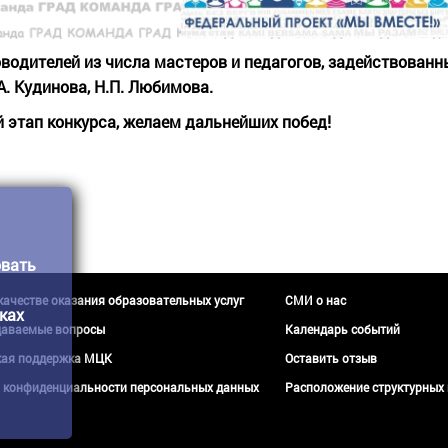
водителей из числа мастеров и педагогов, задействованны
.А. Кудинова, Н.П. Любимова.
 этап конкурса, желаем дальнейших побед!
овать
 качестве оказания образовательных услуг
СМИ о нас
ках
даваемые вопросы
Календарь событий
кая поддержка МЦК
Оставить отзыв
 конфиденциальности персональных данных
Расположение структурных