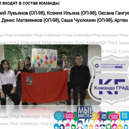
 входят в состав команды:
ий Лукьянов (ОП-98), Ксения Ильина (ОП-98), Оксана Гангу
, Денис Матвеенков (ОП-98), Саша Чухломин (ОП-98), Артем