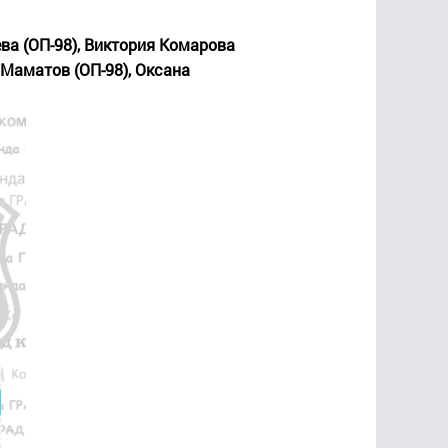
ева (ОП-98), Виктория Комарова
 Маматов (ОП-98), Оксана