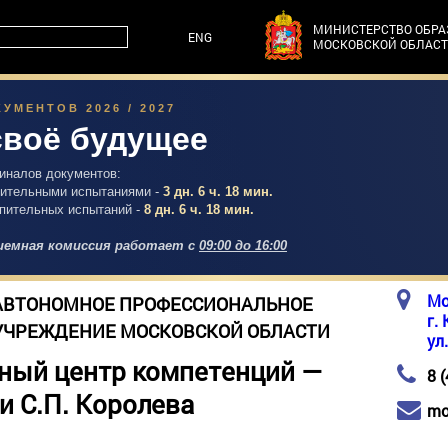
МИНИСТЕРСТВО ОБР
ENG
МОСКОВСКОЙ ОБЛАС
УМЕНТОВ 2026 / 2027
своё будущее
гиналов документов:
упительными испытаниями -
3 дн. 6 ч. 18 мин.
упительных испытаний -
8 дн. 6 ч. 18 мин.
емная комиссия работает с
09:00 до 16:00
Мо
АВТОНОМНОЕ ПРОФЕССИОНАЛЬНОЕ
г.
УЧРЕЖДЕНИЕ МОСКОВСКОЙ ОБЛАСТИ
ул
ный центр компетенций —
8 
и С.П. Королева
mo