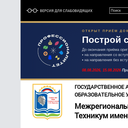
ВЕРСИЯ ДЛЯ СЛАБОВИДЯЩИХ
ОТКРЫТ ПРИЁМ ДОК
Построй 
До окончания приёма ори
• на направления со вст
• на направления без вст
08.08.2026,
15.08.2026
При
ГОСУДАРСТВЕННОЕ 
ОБРАЗОВАТЕЛЬНОЕ 
Межрегиональ
Техникум имен