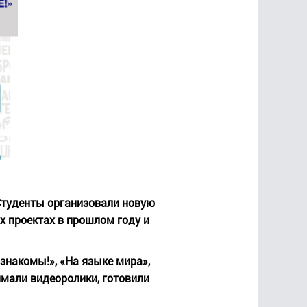
Студенты организовали новую
х проектах в прошлом году и
знакомы!», «На языке мира»,
имали видеоролики, готовили