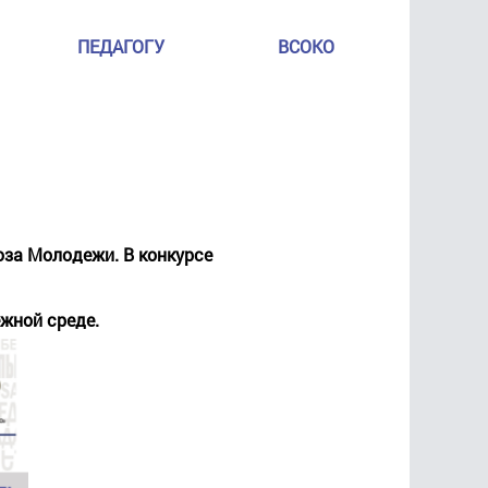
ПЕДАГОГУ
ВСОКО
юза Молодежи. В конкурсе
жной среде.