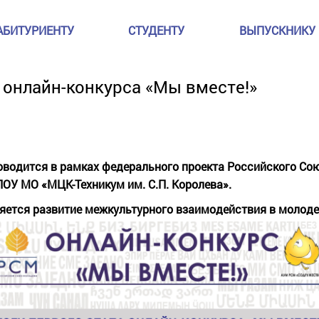
АБИТУРИЕНТУ
СТУДЕНТУ
ВЫПУСКНИКУ
 онлайн-конкурса «Мы вместе!»
оводится в рамках федерального проекта Российского Со
ОУ МО «МЦК-Техникум им. С.П. Королева».
яется развитие межкультурного взаимодействия в молоде