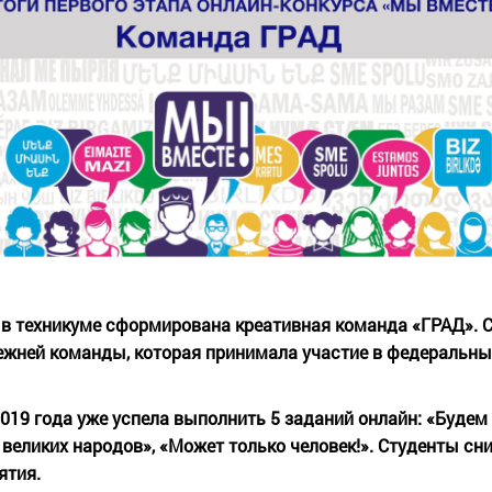
 в техникуме сформирована креативная команда «ГРАД». 
режней команды, которая принимала участие в федеральны
19 года уже успела выполнить 5 заданий онлайн: «Будем 
 великих народов», «Может только человек!». Студенты сн
ятия.