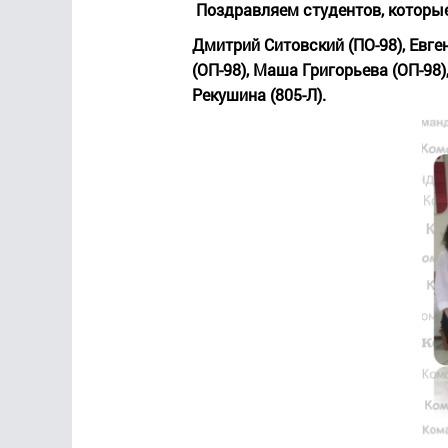
Поздравляем студентов, которые
Дмитрий Ситовский (ПО-98), Евген
(ОП-98), Маша Григорьева (ОП-98)
Рекушина (805-Л).