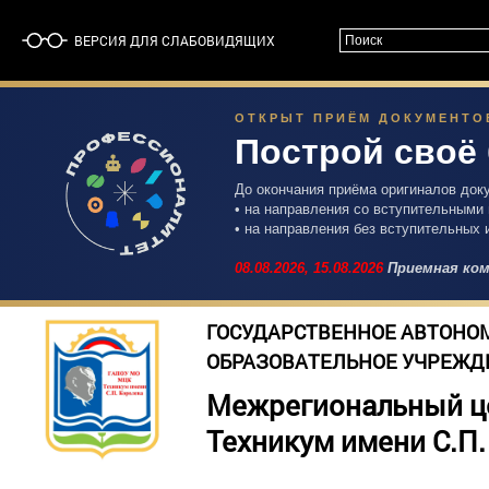
ВЕРСИЯ ДЛЯ СЛАБОВИДЯЩИХ
ОТКРЫТ ПРИЁМ ДОКУМЕНТОВ 
Построй своё
До окончания приёма оригиналов док
• на направления со вступительными
• на направления без вступительных 
08.08.2026,
15.08.2026
Приемная ком
ГОСУДАРСТВЕННОЕ АВТОНО
ОБРАЗОВАТЕЛЬНОЕ УЧРЕЖД
Межрегиональный ц
Техникум имени С.П.