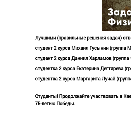
Лучшими (правильные решения задач) от
студент 2 курса Михаил Гусынин (группа МК
студент 2 курса Даниил Харламов (группа ЭГ
студентка 2 курса Екатерина Дегтярева (гру
студентка 2 курса Маргарита Лучай (группа 
Студенты! Продолжайте участвовать в Кв
75-летию Победы.