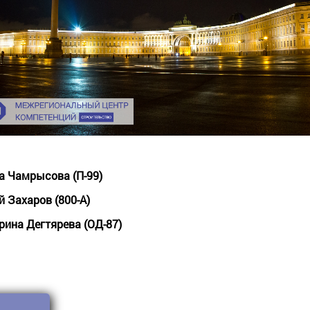
на Чамрысова (П-99)
й Захаров (800-А)
ерина Дегтярева (ОД-87)