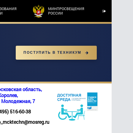
АЗОВАНИЯ
МИНПРОСВЕЩЕНИЯ
ТИ
РОССИИ
ПОСТУПИТЬ В ТЕХНИКУМ
сковская область,
 Королев,
. Молодежная, 7
(495) 516-60-38
_mcktechn@mosreg.ru