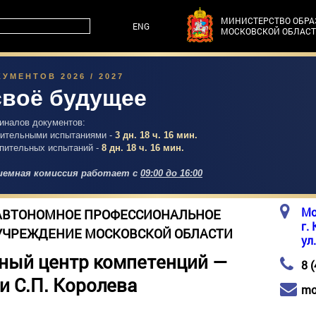
МИНИСТЕРСТВО ОБР
ENG
МОСКОВСКОЙ ОБЛАС
УМЕНТОВ 2026 / 2027
своё будущее
гиналов документов:
упительными испытаниями -
3 дн. 18 ч. 16 мин.
упительных испытаний -
8 дн. 18 ч. 16 мин.
емная комиссия работает с
09:00 до 16:00
Мо
АВТОНОМНОЕ ПРОФЕССИОНАЛЬНОЕ
г.
УЧРЕЖДЕНИЕ МОСКОВСКОЙ ОБЛАСТИ
ул
ный центр компетенций —
8 
и С.П. Королева
mo