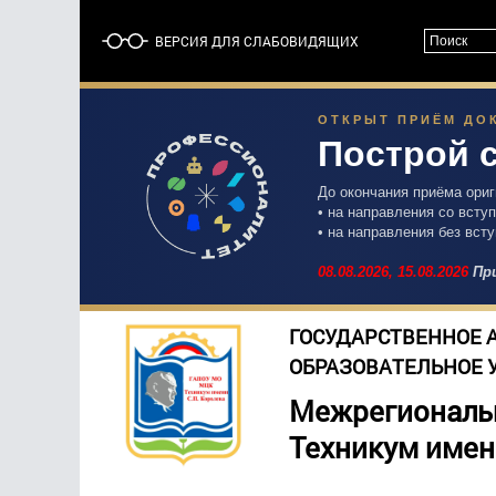
ВЕРСИЯ ДЛЯ СЛАБОВИДЯЩИХ
ОТКРЫТ ПРИЁМ ДОК
Построй 
До окончания приёма ори
• на направления со вст
• на направления без вст
08.08.2026,
15.08.2026
При
ГОСУДАРСТВЕННОЕ 
ОБРАЗОВАТЕЛЬНОЕ 
Межрегиональ
Техникум имен