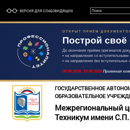
ВЕРСИЯ ДЛЯ СЛАБОВИДЯЩИХ
ОТКРЫТ ПРИЁМ ДОКУМЕНТОВ 
Построй своё
До окончания приёма оригиналов док
• на направления со вступительными
• на направления без вступительных 
08.08.2026,
15.08.2026
Приемная ком
ГОСУДАРСТВЕННОЕ АВТОНО
ОБРАЗОВАТЕЛЬНОЕ УЧРЕЖД
Межрегиональный ц
Техникум имени С.П.