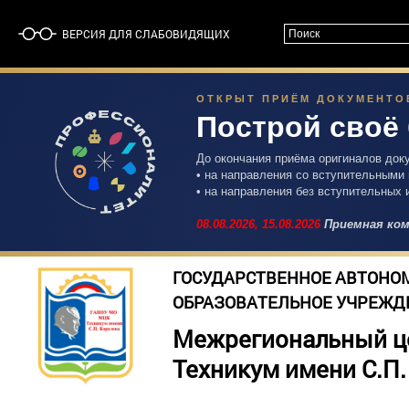
ВЕРСИЯ ДЛЯ СЛАБОВИДЯЩИХ
ОТКРЫТ ПРИЁМ ДОКУМЕНТОВ 
Построй своё
До окончания приёма оригиналов док
• на направления со вступительными
• на направления без вступительных 
08.08.2026,
15.08.2026
Приемная ком
ГОСУДАРСТВЕННОЕ АВТОНО
ОБРАЗОВАТЕЛЬНОЕ УЧРЕЖД
Межрегиональный ц
Техникум имени С.П.