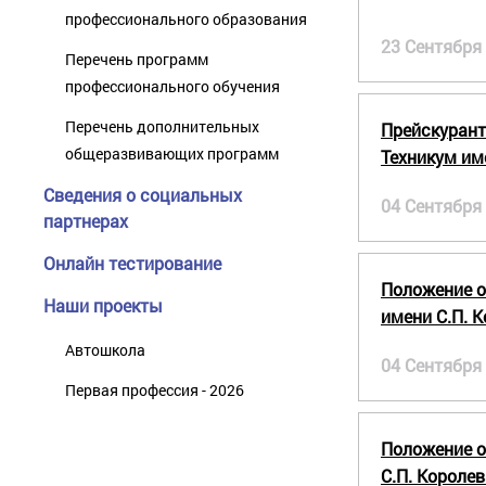
профессионального образования
23 Сентября
Перечень программ
профессионального обучения
Перечень дополнительных
Прейскурант
общеразвивающих программ
Техникум име
Сведения о социальных
04 Сентября
партнерах
Онлайн тестирование
Положение о
Наши проекты
имени С.П. 
Автошкола
04 Сентября
Первая профессия - 2026
Положение о
С.П. Королев