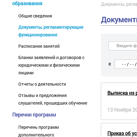
образования
Документы, регл
Общие сведения
Документ
Документы, регламентирующие
функционирование
Расписание занятий
Бланки заявлений и договоров с
с
юридическими и физическими
лицами
Отчеты о деятельности
Выписка из 
Отзывы и предложения
слушателей, прошедших обучение
13 Ноября 2
Перечни программ
Перечень программ
Приказ об у
дополнительного